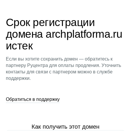
Срок регистрации
домена archplatforma.ru
истек
Если вы хотите сохранить домен — обратитесь к
партнеру Руцентра для оплаты продления. Уточнить
контакты для связи с партнером можно в службе
поддержки.
Обратиться в поддержку
Как получить этот домен