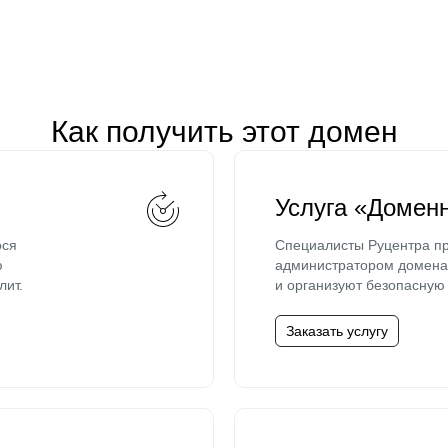
Как получить этот домен
Услуга «Домен
ося
Специалисты Руцентра пр
ю
администратором домена 
лит.
и организуют безопасную 
Заказать услугу