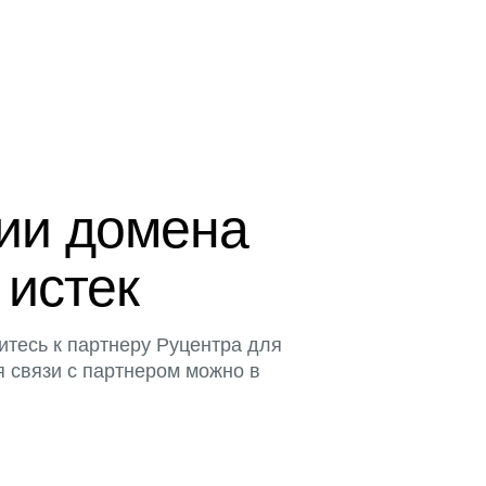
ции домена
 истек
итесь к партнеру Руцентра для
я связи с партнером можно в