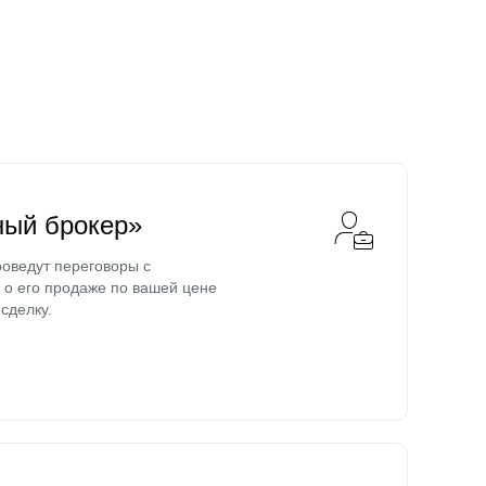
ный брокер»
оведут переговоры с
о его продаже по вашей цене
сделку.