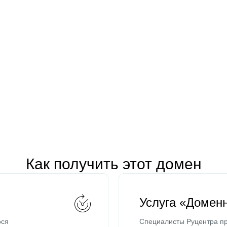
Как получить этот домен
Услуга «Домен
ося
Специалисты Руцентра пр