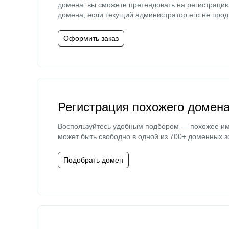
домена: вы сможете претендовать на регистраци
домена, если текущий администратор его не прод
Оформить заказ
Регистрация похожего домен
Воспользуйтесь удобным подбором — похожее и
может быть свободно в одной из 700+ доменных з
Подобрать домен