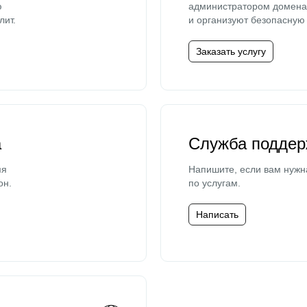
ю
администратором домена 
лит.
и организуют безопасную 
Заказать услугу
а
Служба поддер
мя
Напишите, если вам нужн
он.
по услугам.
Написать