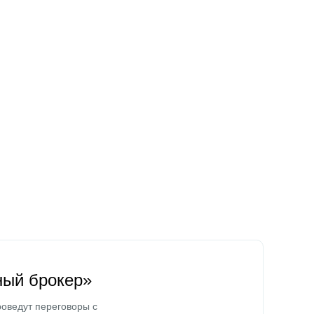
ный брокер»
оведут переговоры с