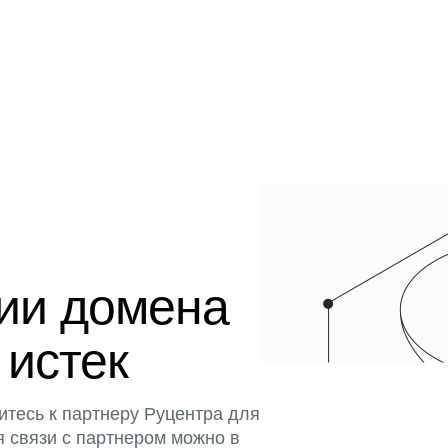
ции домена
 истек
итесь к партнеру Руцентра для
я связи с партнером можно в