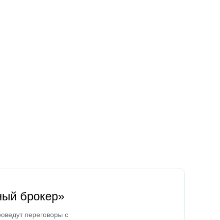
ный брокер»
оведут переговоры с