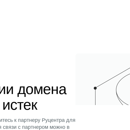
ции домена
 истек
итесь к партнеру Руцентра для
я связи с партнером можно в