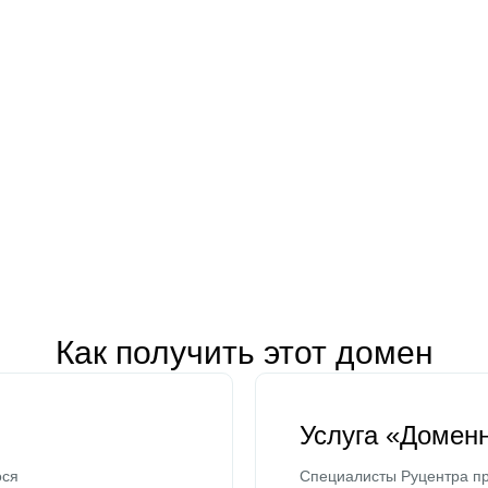
Как получить этот домен
Услуга «Домен
ося
Специалисты Руцентра пр