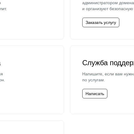
ю
администратором домена 
лит.
и организуют безопасную 
Заказать услугу
а
Служба поддер
мя
Напишите, если вам нужн
он.
по услугам.
Написать