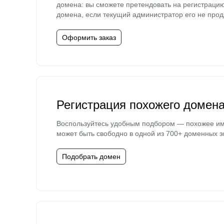
домена: вы сможете претендовать на регистраци
домена, если текущий администратор его не прод
Оформить заказ
Регистрация похожего домен
Воспользуйтесь удобным подбором — похожее и
может быть свободно в одной из 700+ доменных з
Подобрать домен