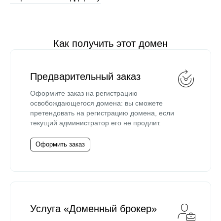
Как получить этот домен
Предварительный заказ
Оформите заказ на регистрацию
освобождающегося домена: вы сможете
претендовать на регистрацию домена, если
текущий администратор его не продлит.
Оформить заказ
Услуга «Доменный брокер»