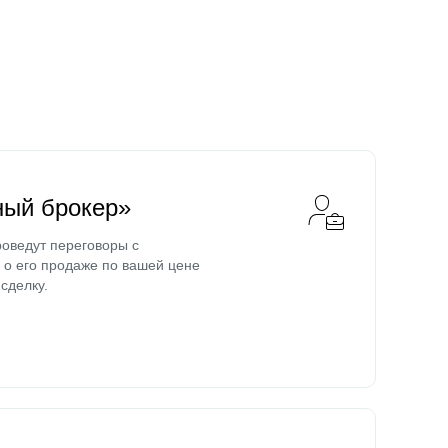
ный брокер»
оведут переговоры с
о его продаже по вашей цене
сделку.