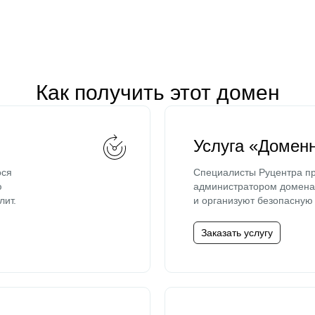
Как получить этот домен
Услуга «Домен
ося
Специалисты Руцентра пр
ю
администратором домена 
лит.
и организуют безопасную 
Заказать услугу