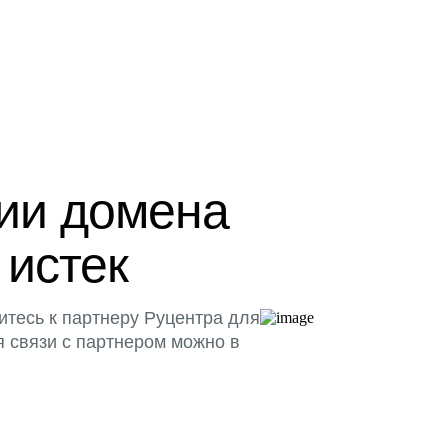
ции домена
 истек
итесь к партнеру Руцентра для
я связи с партнером можно в