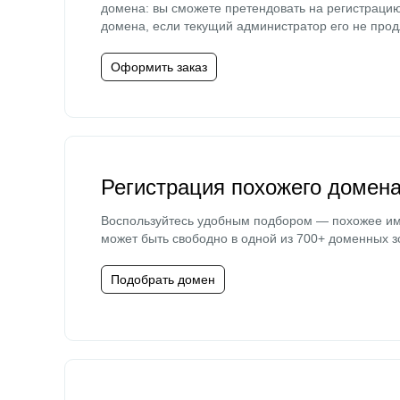
домена: вы сможете претендовать на регистраци
домена, если текущий администратор его не прод
Оформить заказ
Регистрация похожего домен
Воспользуйтесь удобным подбором — похожее и
может быть свободно в одной из 700+ доменных з
Подобрать домен