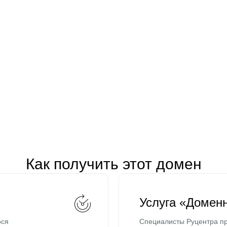
Как получить этот домен
Услуга «Домен
ося
Специалисты Руцентра пр