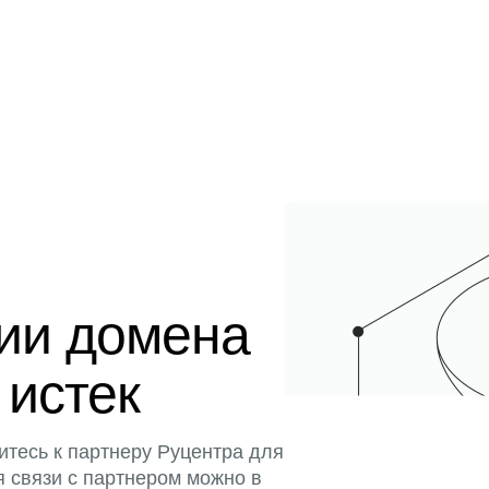
ции домена
 истек
итесь к партнеру Руцентра для
я связи с партнером можно в