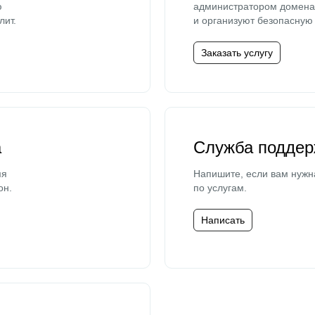
ю
администратором домена 
лит.
и организуют безопасную 
Заказать услугу
а
Служба поддер
мя
Напишите, если вам нужн
он.
по услугам.
Написать