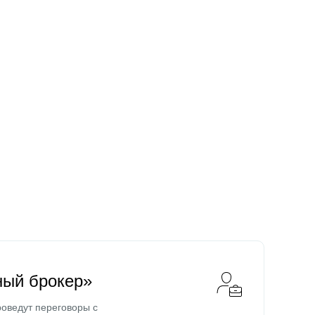
ный брокер»
оведут переговоры с