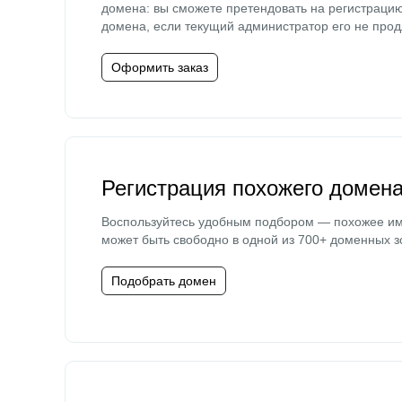
домена: вы сможете претендовать на регистраци
домена, если текущий администратор его не прод
Оформить заказ
Регистрация похожего домен
Воспользуйтесь удобным подбором — похожее и
может быть свободно в одной из 700+ доменных з
Подобрать домен