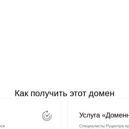
Как получить этот домен
Услуга «Домен
ося
Специалисты Руцентра пр