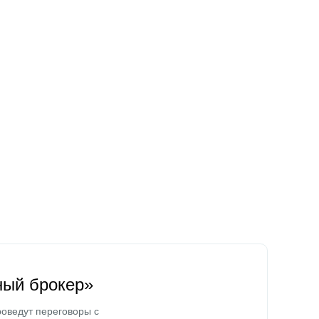
ный брокер»
оведут переговоры с