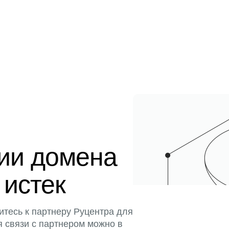
ции домена
 истек
итесь к партнеру Руцентра для
я связи с партнером можно в