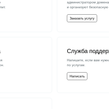
ю
администратором домена 
лит.
и организуют безопасную 
Заказать услугу
а
Служба поддер
мя
Напишите, если вам нужн
он.
по услугам.
Написать