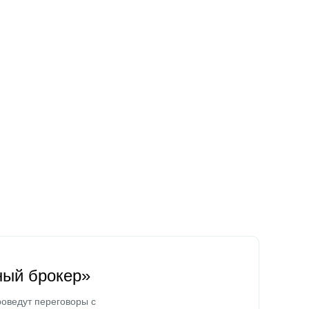
ный брокер»
оведут переговоры с