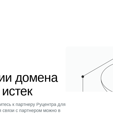
ции домена
 истек
итесь к партнеру Руцентра для
я связи с партнером можно в