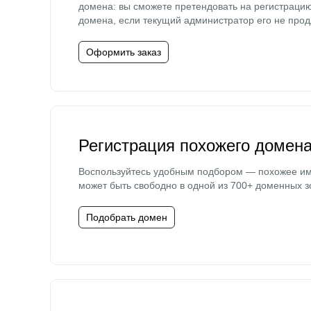
домена: вы сможете претендовать на регистраци
домена, если текущий администратор его не прод
Оформить заказ
Регистрация похожего домен
Воспользуйтесь удобным подбором — похожее и
может быть свободно в одной из 700+ доменных з
Подобрать домен