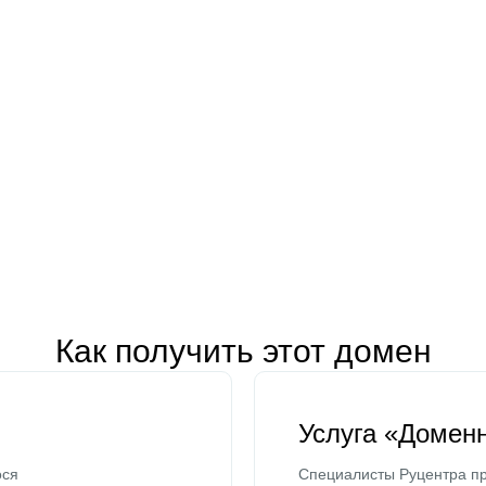
Как получить этот домен
Услуга «Домен
ося
Специалисты Руцентра пр