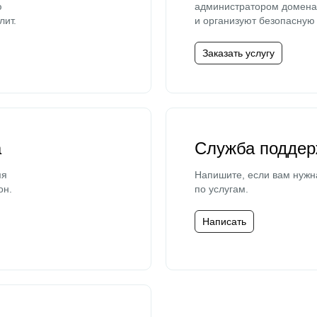
ю
администратором домена 
лит.
и организуют безопасную 
Заказать услугу
а
Служба поддер
мя
Напишите, если вам нужн
он.
по услугам.
Написать