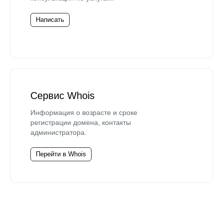
Написать
Сервис Whois
Информация о возрасте и сроке
регистрации домена, контакты
администратора.
Перейти в Whois