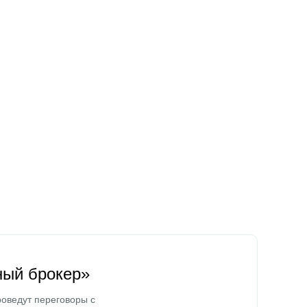
ный брокер»
оведут переговоры с