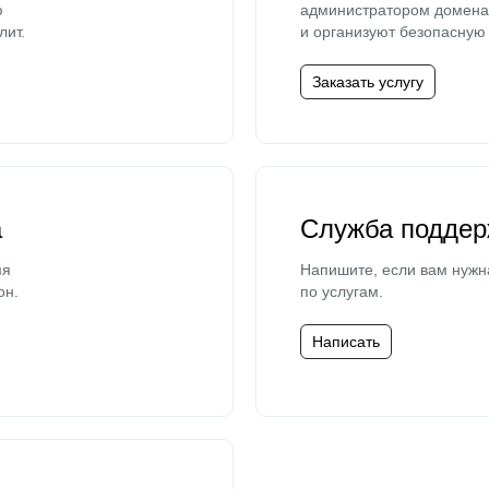
ю
администратором домена 
лит.
и организуют безопасную 
Заказать услугу
а
Служба поддер
мя
Напишите, если вам нужн
он.
по услугам.
Написать