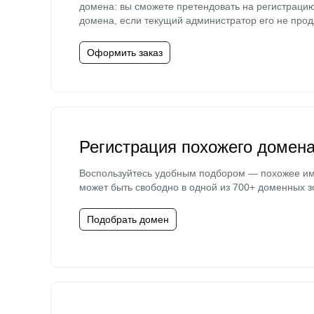
домена: вы сможете претендовать на регистраци
домена, если текущий администратор его не прод
Оформить заказ
Регистрация похожего домен
Воспользуйтесь удобным подбором — похожее и
может быть свободно в одной из 700+ доменных з
Подобрать домен