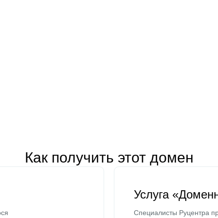
Как получить этот домен
Услуга «Домен
ося
Специалисты Руцентра пр