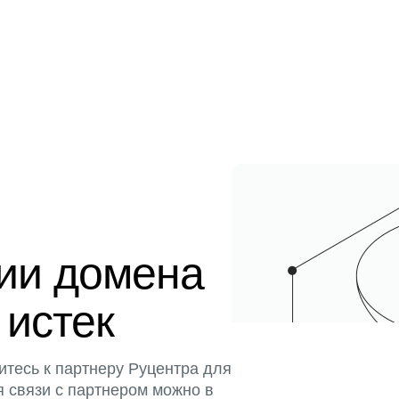
ции домена
 истек
итесь к партнеру Руцентра для
я связи с партнером можно в