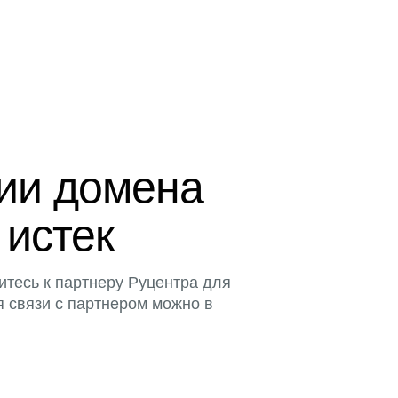
ции домена
 истек
итесь к партнеру Руцентра для
я связи с партнером можно в