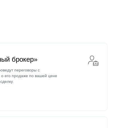
ный брокер»
оведут переговоры с
о его продаже по вашей цене
сделку.