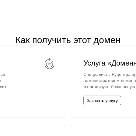
Как получить этот домен
Услуга «Домен
ося
Специалисты Руцентра пр
ю
администратором домена 
лит.
и организуют безопасную 
Заказать услугу