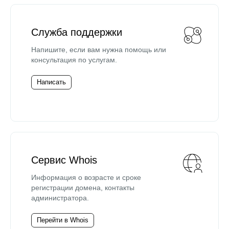
Служба поддержки
Напишите, если вам нужна помощь или
консультация по услугам.
Написать
Сервис Whois
Информация о возрасте и сроке
регистрации домена, контакты
администратора.
Перейти в Whois