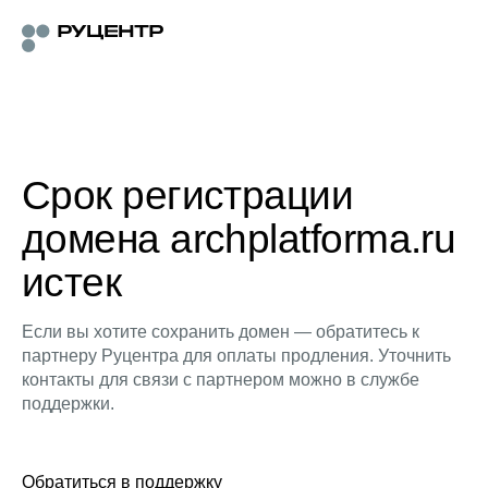
Срок регистрации
домена archplatforma.ru
истек
Если вы хотите сохранить домен — обратитесь к
партнеру Руцентра для оплаты продления. Уточнить
контакты для связи с партнером можно в службе
поддержки.
Обратиться в поддержку