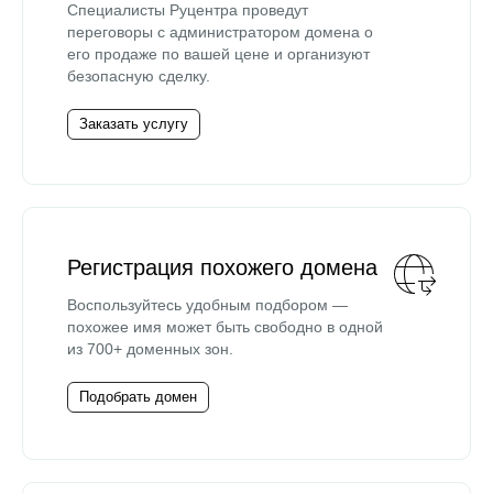
Специалисты Руцентра проведут
переговоры с администратором домена о
его продаже по вашей цене и организуют
безопасную сделку.
Заказать услугу
Регистрация похожего домена
Воспользуйтесь удобным подбором —
похожее имя может быть свободно в одной
из 700+ доменных зон.
Подобрать домен